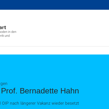
hoden in den
rik und
tgen
Prof. Bernadette Hahn
hl OIP nach längerer Vakanz wieder besetzt