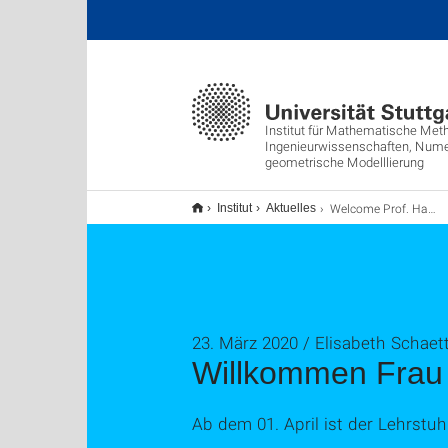
Institut für Mathematische Met
Ingenieurwissenschaften, Nume
geometrische Modelllierung
Welcome Prof. Hahn
Institut
Aktuelles
23. März 2020 / Elisabeth Schaet
Willkommen Frau 
Ab dem 01. April ist der Lehrstu